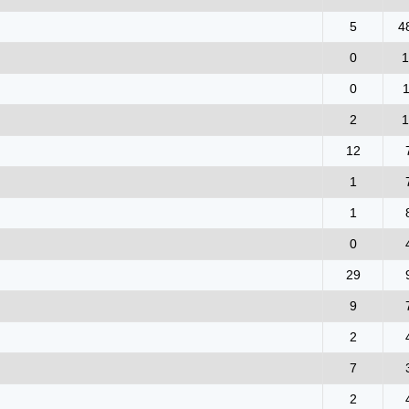
5
4
0
1
0
2
1
12
1
1
0
29
9
2
7
2