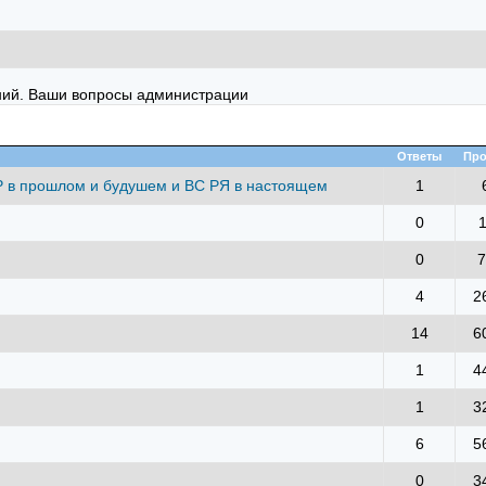
ий. Ваши вопросы администрации
Ответы
Про
 в прошлом и будушем и ВС РЯ в настоящем
1
0
0
7
4
2
14
6
1
4
1
3
6
5
0
3